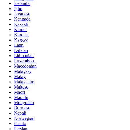
Icelandic
Igbo
Javanese
Kannada
Kazakh
Khmer
Kurdish
Kyrgyz
Latin
Latvian
Lithuanian
Luxembou..
Macedonian
Malagasy
Malay
Malayalam
Maltese
Maori
Marathi
Mongolian
Burmese
Nepali
Norwegian
Pashto
Persian