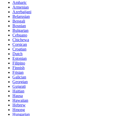
Amharic
Armenian
Azerbaijani
Belarusian
Bengali
Bosnian
Bulgarian
Cebuano
Chichewa
Corsican
Croatian
Dutch
Estonian
Filipino
Finnish
Frisian
Galician
Georgian
Gujarati
Haitian
Hausa
Hawaiian
Hebrew
Hmong
Hungarian