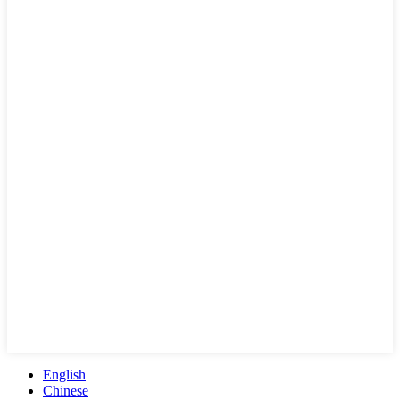
English
Chinese