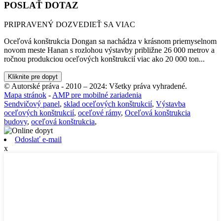
POSLAŤ DOTAZ
PRIPRAVENÝ DOZVEDIEŤ SA VIAC
Oceľová konštrukcia Dongan sa nachádza v krásnom priemyselnom
novom meste Hanan s rozlohou výstavby približne 26 000 metrov a
ročnou produkciou oceľových konštrukcií viac ako 20 000 ton...
Kliknite pre dopyt
© Autorské práva - 2010 – 2024: Všetky práva vyhradené.
Mapa stránok
-
AMP pre mobilné zariadenia
Sendvičový panel
,
sklad oceľových konštrukcií
,
Výstavba
oceľových konštrukcií
,
oceľové rámy
,
Oceľová konštrukcia
budovy
,
oceľová konštrukcia
,
Odoslať e-mail
x