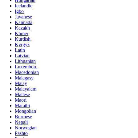
Hungarian
Icelandic
Igbo
Javanese
Kannada
Kazakh
Khmer
Kurdish
Kyrgyz
Latin
Latvian
Lithuanian
Luxembou..
Macedonian
Malagasy
Malay
Malayalam
Maltese
Maori
Marathi
Mongolian
Burmese
Nepali
Norwegian
Pashto