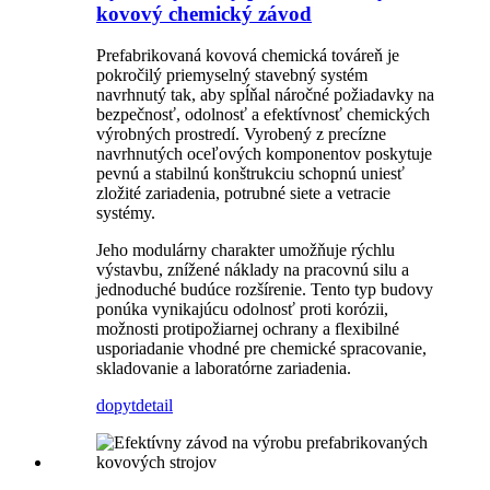
kovový chemický závod
Prefabrikovaná kovová chemická továreň je
pokročilý priemyselný stavebný systém
navrhnutý tak, aby spĺňal náročné požiadavky na
bezpečnosť, odolnosť a efektívnosť chemických
výrobných prostredí. Vyrobený z precízne
navrhnutých oceľových komponentov poskytuje
pevnú a stabilnú konštrukciu schopnú uniesť
zložité zariadenia, potrubné siete a vetracie
systémy.
Jeho modulárny charakter umožňuje rýchlu
výstavbu, znížené náklady na pracovnú silu a
jednoduché budúce rozšírenie. Tento typ budovy
ponúka vynikajúcu odolnosť proti korózii,
možnosti protipožiarnej ochrany a flexibilné
usporiadanie vhodné pre chemické spracovanie,
skladovanie a laboratórne zariadenia.
dopyt
detail