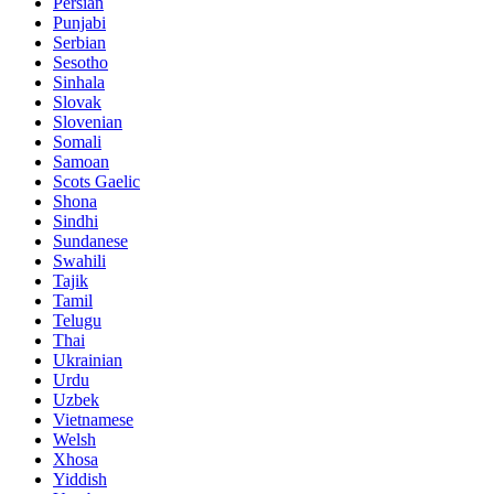
Persian
Punjabi
Serbian
Sesotho
Sinhala
Slovak
Slovenian
Somali
Samoan
Scots Gaelic
Shona
Sindhi
Sundanese
Swahili
Tajik
Tamil
Telugu
Thai
Ukrainian
Urdu
Uzbek
Vietnamese
Welsh
Xhosa
Yiddish