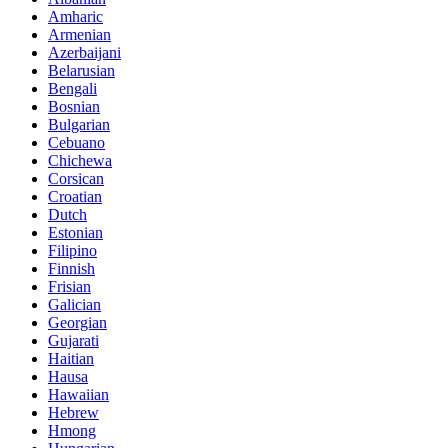
Amharic
Armenian
Azerbaijani
Belarusian
Bengali
Bosnian
Bulgarian
Cebuano
Chichewa
Corsican
Croatian
Dutch
Estonian
Filipino
Finnish
Frisian
Galician
Georgian
Gujarati
Haitian
Hausa
Hawaiian
Hebrew
Hmong