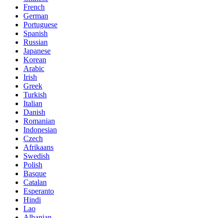
French
German
Portuguese
Spanish
Russian
Japanese
Korean
Arabic
Irish
Greek
Turkish
Italian
Danish
Romanian
Indonesian
Czech
Afrikaans
Swedish
Polish
Basque
Catalan
Esperanto
Hindi
Lao
Albanian