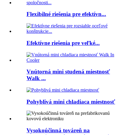
Flexibilné riešenia pre efektívn...
Efektívne riešenia pre veľké...
Vnútorná mini studená miestnosť
Walk ...
Pohyblivá mini chladiaca miestnosť
Vysokoúčinná továreň na