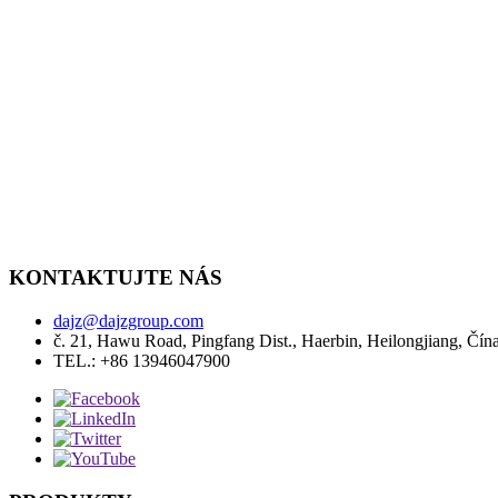
KONTAKTUJTE NÁS
dajz@dajzgroup.com
č. 21, Hawu Road, Pingfang Dist., Haerbin, Heilongjiang, Čín
TEL.: +86 13946047900