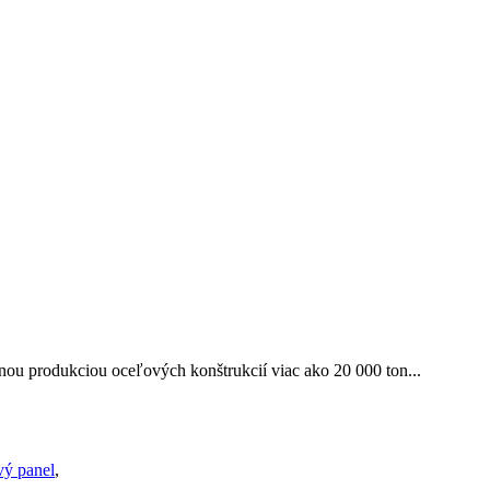
u produkciou oceľových konštrukcií viac ako 20 000 ton...
vý panel
,