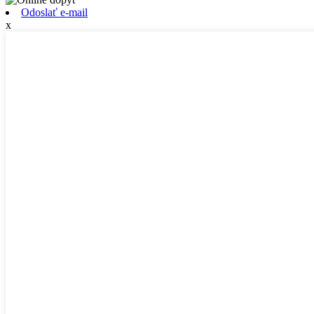
Odoslať e-mail
x