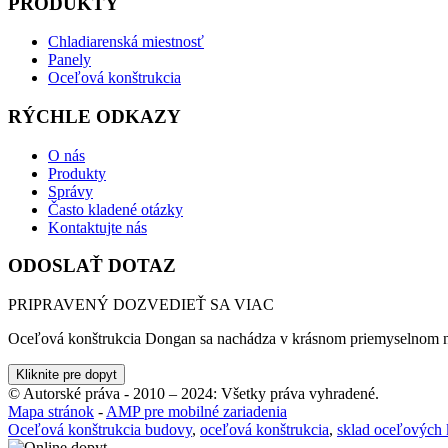
PRODUKTY
Chladiarenská miestnosť
Panely
Oceľová konštrukcia
RÝCHLE ODKAZY
O nás
Produkty
Správy
Často kladené otázky
Kontaktujte nás
ODOSLAŤ DOTAZ
PRIPRAVENÝ DOZVEDIEŤ SA VIAC
Oceľová konštrukcia Dongan sa nachádza v krásnom priemyselnom no
Kliknite pre dopyt
© Autorské práva - 2010 – 2024: Všetky práva vyhradené.
Mapa stránok
-
AMP pre mobilné zariadenia
Oceľová konštrukcia budovy
,
oceľová konštrukcia
,
sklad oceľových 