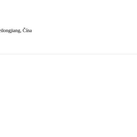
ilongjiang, Čína