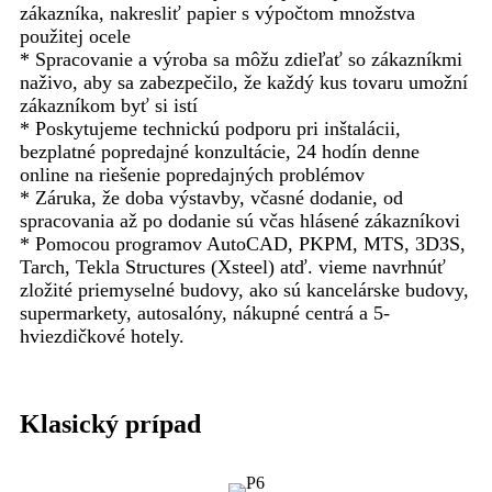
zákazníka, nakresliť papier s výpočtom množstva
použitej ocele
* Spracovanie a výroba sa môžu zdieľať so zákazníkmi
naživo, aby sa zabezpečilo, že každý kus tovaru umožní
zákazníkom byť si istí
* Poskytujeme technickú podporu pri inštalácii,
bezplatné popredajné konzultácie, 24 hodín denne
online na riešenie popredajných problémov
* Záruka, že doba výstavby, včasné dodanie, od
spracovania až po dodanie sú včas hlásené zákazníkovi
* Pomocou programov AutoCAD, PKPM, MTS, 3D3S,
Tarch, Tekla Structures (Xsteel) atď. vieme navrhnúť
zložité priemyselné budovy, ako sú kancelárske budovy,
supermarkety, autosalóny, nákupné centrá a 5-
hviezdičkové hotely.
Klasický prípad