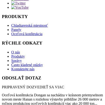
PRODUKTY
Chladiarenská miestnosť
Panely
Oceľová konštrukcia
RÝCHLE ODKAZY
O nás
Produkty
Správy
Často kladené otázky
Kontaktujte nás
ODOSLAŤ DOTAZ
PRIPRAVENÝ DOZVEDIEŤ SA VIAC
Oceľová konštrukcia Dongan sa nachádza v krásnom priemyselnom
novom meste Hanan s rozlohou výstavby približne 26 000 metrov a
ročnou produkciou oceľových konštrukcií viac ako 20 000 ton...