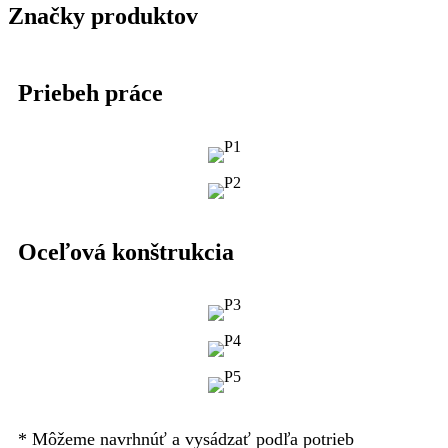
Značky produktov
Priebeh práce
Oceľová konštrukcia
* Môžeme navrhnúť a vysádzať podľa potrieb