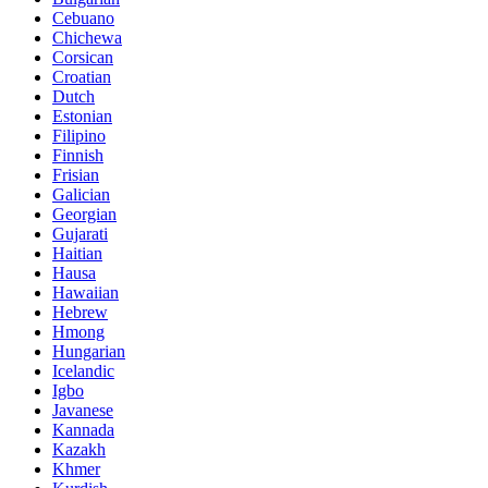
Cebuano
Chichewa
Corsican
Croatian
Dutch
Estonian
Filipino
Finnish
Frisian
Galician
Georgian
Gujarati
Haitian
Hausa
Hawaiian
Hebrew
Hmong
Hungarian
Icelandic
Igbo
Javanese
Kannada
Kazakh
Khmer