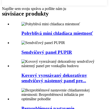
Napíšte sem svoju správu a pošlite nám ju
súvisiace produkty
Pohyblivá mini chladiaca miestnosť
Sendvičový panel PUPIR
Kovový vyrezávaný dekoratívny
sendvičový nástenný panel pre...
Bezproblémové nastavenie