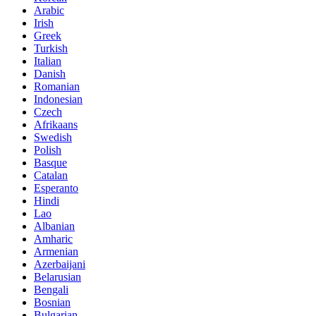
Arabic
Irish
Greek
Turkish
Italian
Danish
Romanian
Indonesian
Czech
Afrikaans
Swedish
Polish
Basque
Catalan
Esperanto
Hindi
Lao
Albanian
Amharic
Armenian
Azerbaijani
Belarusian
Bengali
Bosnian
Bulgarian