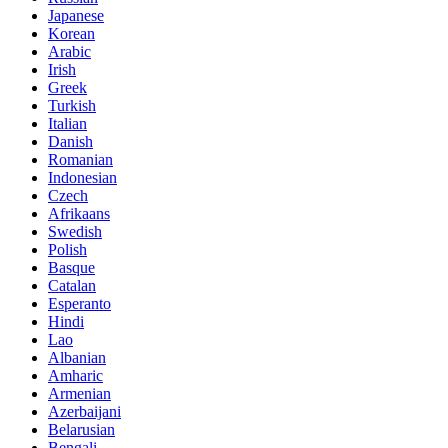
Japanese
Korean
Arabic
Irish
Greek
Turkish
Italian
Danish
Romanian
Indonesian
Czech
Afrikaans
Swedish
Polish
Basque
Catalan
Esperanto
Hindi
Lao
Albanian
Amharic
Armenian
Azerbaijani
Belarusian
Bengali