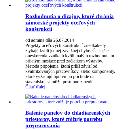
Rozhodnutia o dizajne, ktoré chránia
zámorské projekty oceľových
konštrukcií
od admina dňa 26.07.2014
Projekty oceľových konštrukcií zriedkakedy
zlyhajú kvôli jednej závažnej chybe. Častejšie
oneskorenia vznikajú kvôli malým rozhodnutiam
prijatým mesiace pred začiatkom výstavby.
Metóda pripojenia, ktorá príliš závisí od
kvalifikovaných pracovníkov, alebo komponenty,
ktoré vyžadujú úpravu po príchode na
stavenisko, sa môžu postupne zmeniť...
Čítať ďalej
Balenie panelov do chladiarenských
priestorov, ktoré znižuje potrebu
prepracovania