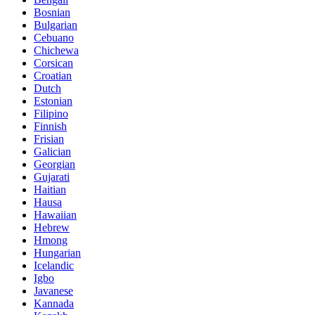
Bosnian
Bulgarian
Cebuano
Chichewa
Corsican
Croatian
Dutch
Estonian
Filipino
Finnish
Frisian
Galician
Georgian
Gujarati
Haitian
Hausa
Hawaiian
Hebrew
Hmong
Hungarian
Icelandic
Igbo
Javanese
Kannada