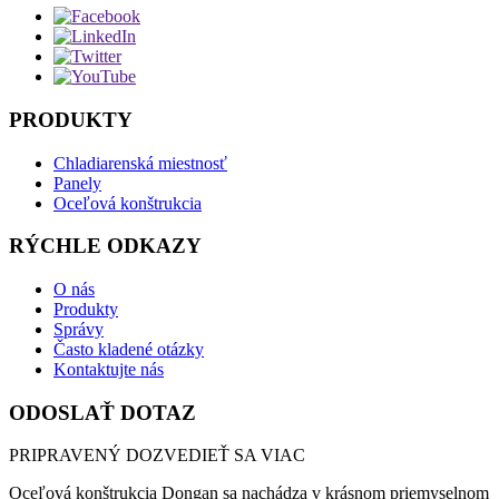
PRODUKTY
Chladiarenská miestnosť
Panely
Oceľová konštrukcia
RÝCHLE ODKAZY
O nás
Produkty
Správy
Často kladené otázky
Kontaktujte nás
ODOSLAŤ DOTAZ
PRIPRAVENÝ DOZVEDIEŤ SA VIAC
Oceľová konštrukcia Dongan sa nachádza v krásnom priemyselnom