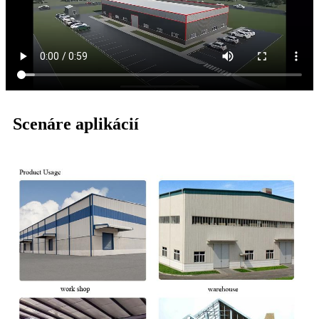
Scenáre aplikácií