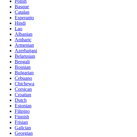
Polish
Basque
Catalan
Esperanto
Hindi
Lao
Albanian
Amharic
Armenian
Azerbaijani
Belarusian
Bengali
Bosnian
Bulgarian
Cebuano
Chichewa
Corsican
Croatian
Dutch
Estonian
Filipino
Finnish
Frisian
Galician
Georgian