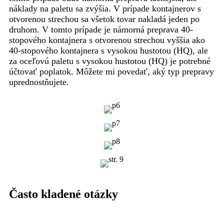
náklady na paletu sa zvýšia. V prípade kontajnerov s
otvorenou strechou sa všetok tovar nakladá jeden po
druhom. V tomto prípade je námorná preprava 40-
stopového kontajnera s otvorenou strechou vyššia ako
40-stopového kontajnera s vysokou hustotou (HQ), ale
za oceľovú paletu s vysokou hustotou (HQ) je potrebné
účtovať poplatok. Môžete mi povedať, aký typ prepravy
uprednostňujete.
Často kladené otázky