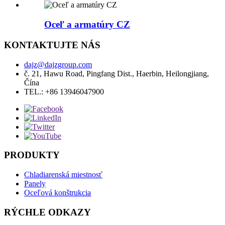
Oceľ a armatúry CZ
KONTAKTUJTE NÁS
dajz@dajzgroup.com
č. 21, Hawu Road, Pingfang Dist., Haerbin, Heilongjiang,
Čína
TEL.: +86 13946047900
PRODUKTY
Chladiarenská miestnosť
Panely
Oceľová konštrukcia
RÝCHLE ODKAZY