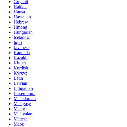
Gujarati
Haitian
Hausa
Hawaiian
Hebrew
Hmong
Hungarian
Icelandic
Igbo
Javanese
Kannada
Kazakh
Khmer
Kurdish
Kyrgyz
Latin
Latvian
Lithuanian
Luxembou..
Macedonian
Malagasy
Malay
Malayalam
Maltese
Maori