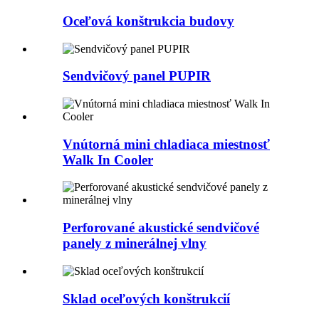
Oceľová konštrukcia budovy
Sendvičový panel PUPIR
Vnútorná mini chladiaca miestnosť
Walk In Cooler
Perforované akustické sendvičové
panely z minerálnej vlny
Sklad oceľových konštrukcií