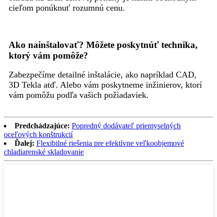
cieľom ponúknuť rozumnú cenu.
Ako nainštalovať? Môžete poskytnúť technika,
ktorý vám pomôže?
Zabezpečíme detailné inštalácie, ako napríklad CAD,
3D Tekla atď. Alebo vám poskytneme inžinierov, ktorí
vám pomôžu podľa vašich požiadaviek.
Predchádzajúce:
Popredný dodávateľ priemyselných
oceľových konštrukcií
Ďalej:
Flexibilné riešenia pre efektívne veľkoobjemové
chladiarenské skladovanie