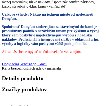
menej materiálov, nízke náklady, úspora základných nákladov,
krátky stavebný cyklus, krásny vzhľad atď.
Celkové výhody: Nákup na jednom mieste od spoločnosti
Dong`an.
Spoločnosť Dong`an zaoberajúca sa stavebnými doskami je
produktívny podnik s nezávislým tímom pre výskum a vývoj,
ktorý vám poskytuje najefektívnejšiu výrobu z hľadiska
nákladov. Profesionálne integrované služby v oblasti návrhu,
výroby a logistiky vám poskytnú väčší pocit pohodlia.
Ak sa nás chcete opýtať na čokoľvek, čo vás zaujíma
Dopyt teraz
WhatsApp
E-mail
Karta bezpečnostných údajov materiálu
Detaily produktu
Značky produktov