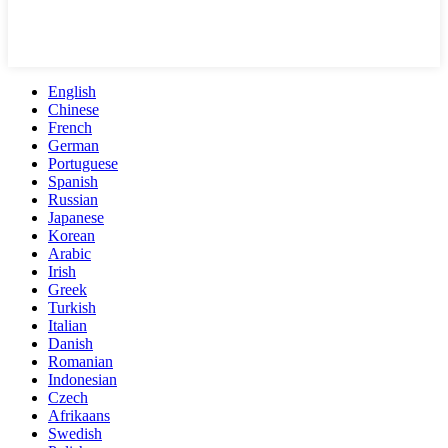
English
Chinese
French
German
Portuguese
Spanish
Russian
Japanese
Korean
Arabic
Irish
Greek
Turkish
Italian
Danish
Romanian
Indonesian
Czech
Afrikaans
Swedish