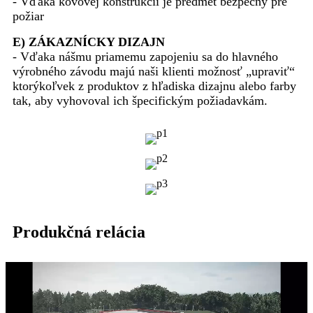
- Vďaka kovovej konštrukcii je predmet bezpečný pre
požiar
E) ZÁKAZNÍCKY DIZAJN
- Vďaka nášmu priamemu zapojeniu sa do hlavného
výrobného závodu majú naši klienti možnosť „upraviť“
ktorýkoľvek z produktov z hľadiska dizajnu alebo farby
tak, aby vyhovoval ich špecifickým požiadavkám.
Produkčná relácia